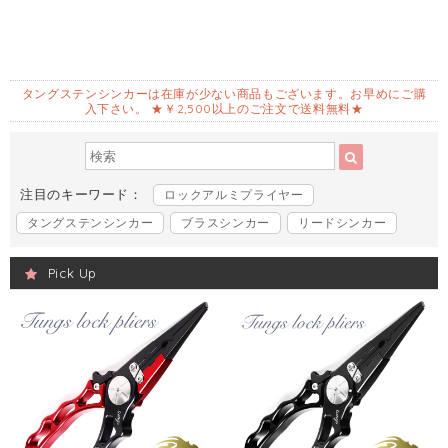
タングステンシンカーは在庫が少ない商品もございます。お早めにご購
入下さい。 ★￥2,500以上のご注文で送料無料★
注目のキーワード：
ロックアルミプライヤー
タングステンシンカー
ブラスシンカー
リードシンカー
Pick Up