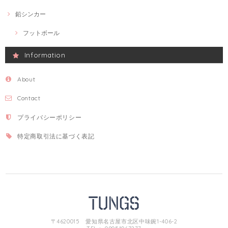
鉛シンカー
フットボール
Information
About
Contact
プライバシーポリシー
特定商取引法に基づく表記
〒4620015 愛知県名古屋市北区中味鋺1-406-2