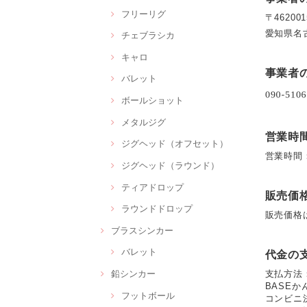
フリーリグ
〒462001
愛知県名古
チェブラシカ
キャロ
事業者
バレット
ボールショット
メタルジグ
営業時
ジグヘッド（オフセット）
営業時間
ジグヘッド（ラウンド）
ティアドロップ
販売価
ラウンドドロップ
販売価格
ブラスシンカー
バレット
代金の
鉛シンカー
支払方法
BASEか
フットボール
コンビニ決