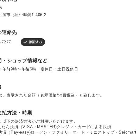
5
屋市北区中味鋺1-406-2
の連絡先
間・ショップ情報など
：午前9時〜午後6時 定休日：土日祝祭日
格
は、表示された金額（表示価格/消費税込）と致します。
支払方法・時期
：以下の決済方法がご利用いただけます。
んたん決済（VISA・MASTER)クレジットカードによる決済
済（Pay-easy)ローソン・ファミリーマート・ミニストップ・Seicmart・