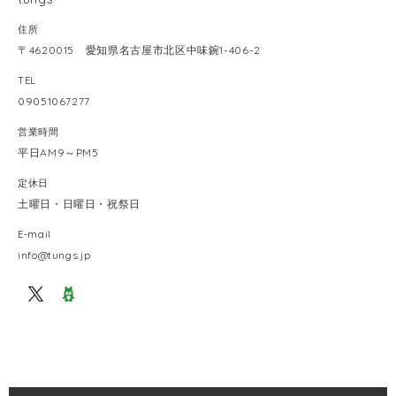
住所
〒4620015 愛知県名古屋市北区中味鋺1-406-2
TEL
09051067277
営業時間
平日AM9～PM5
定休日
土曜日・日曜日・祝祭日
E-mail
info@tungs.jp