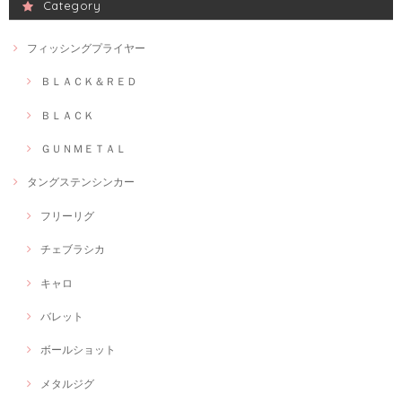
Category
フィッシングプライヤー
ＢＬＡＣＫ＆ＲＥＤ
ＢＬＡＣＫ
ＧＵＮＭＥＴＡＬ
タングステンシンカー
フリーリグ
チェブラシカ
キャロ
バレット
ボールショット
メタルジグ