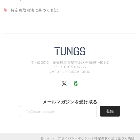
特定商取引法に基づく表記
〒4620015 愛知県名古屋市北区中味鋺1-406-2
TEL： 09051067277
E-mail：
info@tungs.jp
メールマガジンを受け取る
登録
tungs |
プライバシーポリシー
|
特定商取引法に基づく表記