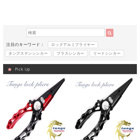
注目のキーワード：
ロックアルミプライヤー
タングステンシンカー
ブラスシンカー
リードシンカー
Pick Up