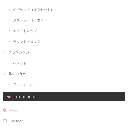
ジグヘッド（オフセット）
ジグヘッド（ラウンド）
ティアドロップ
ラウンドドロップ
ブラスシンカー
バレット
鉛シンカー
フットボール
Information
About
Contact