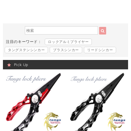
注目のキーワード：
ロックアルミプライヤー
タングステンシンカー
ブラスシンカー
リードシンカー
Pick Up