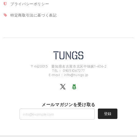
プライバシーポリシー
特定商取引法に基づく表記
〒4620015 愛知県名古屋市北区中味鋺1-406-2
TEL： 09051067277
E-mail：
info@tungs.jp
メールマガジンを受け取る
登録