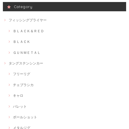
Category
フィッシングプライヤー
ＢＬＡＣＫ＆ＲＥＤ
ＢＬＡＣＫ
ＧＵＮＭＥＴＡＬ
タングステンシンカー
フリーリグ
チェブラシカ
キャロ
バレット
ボールショット
メタルジグ